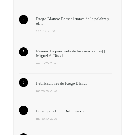
Fuego Blanco: Entre el trance de la palabra y
el…
abril 10, 2026
Reseña [La península de las casas vacías] |
Miguel A. Nistal
marzo 25, 2026
Publicaciones de Fuego Blanco
marzo 26, 2026
El campo, el río | Rubi Guerra
marzo 30, 2026