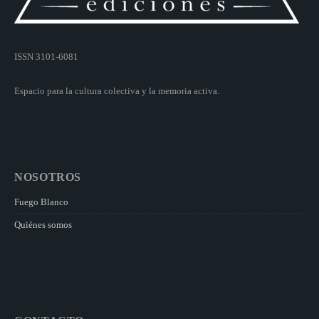
ISSN 3101-6081
Espacio para la cultura colectiva y la memoria activa.
NOSOTROS
Fuego Blanco
Quiénes somos