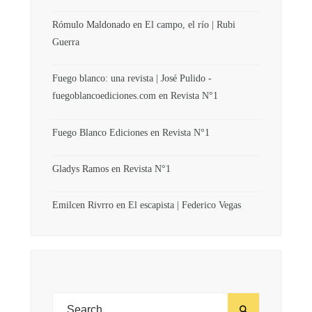
Rómulo Maldonado
en
El campo, el río | Rubi
Guerra
Fuego blanco: una revista | José Pulido -
fuegoblancoediciones.com
en
Revista N°1
Fuego Blanco Ediciones
en
Revista N°1
Gladys Ramos
en
Revista N°1
Emilcen Rivrro
en
El escapista | Federico Vegas