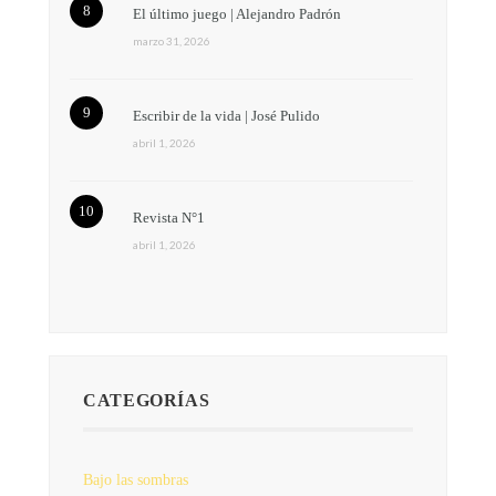
El último juego | Alejandro Padrón
marzo 31, 2026
Escribir de la vida | José Pulido
abril 1, 2026
Revista N°1
abril 1, 2026
CATEGORÍAS
Bajo las sombras