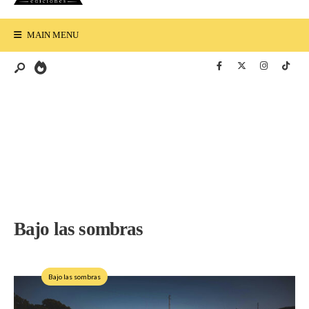
MAIN MENU
Bajo las sombras
Bajo las sombras