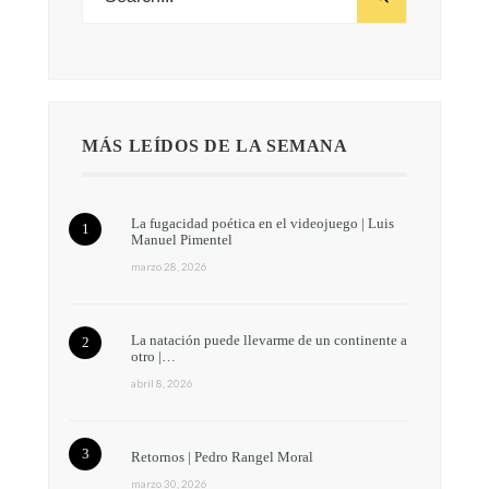
MÁS LEÍDOS DE LA SEMANA
La fugacidad poética en el videojuego | Luis
Manuel Pimentel
marzo 28, 2026
La natación puede llevarme de un continente a
otro |…
abril 8, 2026
Retornos | Pedro Rangel Moral
marzo 30, 2026