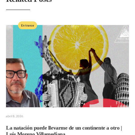
En trance
abril 8, 2026
La natación puede llevarme de un continente a otro |
Luis Moreno Villamediana