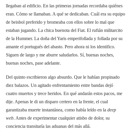
llegaban al edificio. En las primeras jornadas recordaba quiénes
eran. Cómo se llamaban. A qué se dedicaban. Cuál era su equipo
de beisbol preferido y bromeaba con ellos sobre lo mal que
estaban jugando. La chica buenota del Fiat. El rufián militarcito
de la Hummer. La doña del Yaris emperifollada y follada por su
amante el portugués del abasto. Pero ahora ni los identifico.
Siguen de largo y me aburre saludarlos. Sí, buenas noches,
buenas noches, pase adelante.
Del quinto escribieron algo absurdo. Que le habían propinado
diez balazos. Un agitado enfrentamiento entre bandas dejó
cuatro muertos y trece heridos. En qué andarán estos pacos, me
dije. Apenas le di un disparo certero en la frente, el cual
garantizaba muerte instantánea, como había leído en la
deep
web
. Antes de experimentar cualquier atisbo de dolor, su
conciencia transitaría las aduanas del más allá.