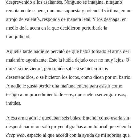
desprevenido a los asaltantes. Ninguno se imagina, ninguno
remotamente espera, que una supuesta y potencial víctima, en un
arrojo de valentía, responda de manera letal. Y los deshaga, en
medio de la acera en la que decidieron perturbarle la
tranquilidad.
Aquella tarde nadie se percató de que había tomado el arma del
malandro agonizante. Este la había dejado caer no muy lejos. O
quizá sí me vieron, pero quién sabe si se hicieron los
desentendidos, o se hicieron los locos, como dicen por mi barrio.
A nadie le gusta perder una mañana entera para asistir como
testigo a un procedimiento de esos, que suelen ser engorrosos,
inútiles.
A esa arma aún le quedaban seis balas. Entendí cómo usarla sin
desperdiciar ni un solo proyectil gracias a un tutorial que vi en la
deep web
, espacio al que accedí con la ayuda de mi sobrina que