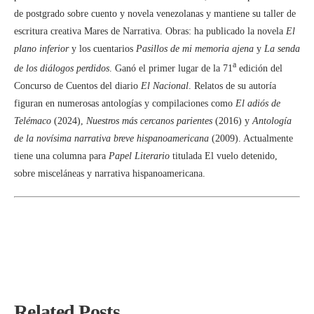
de postgrado sobre cuento y novela venezolanas y mantiene su taller de
escritura creativa Mares de Narrativa. Obras: ha publicado la novela
El
plano inferior
y los cuentarios
Pasillos de mi memoria ajena
y
La senda
a
de los diálogos perdidos
. Ganó el primer lugar de la 71
edición del
Concurso de Cuentos del diario
El Nacional
. Relatos de su autoría
figuran en numerosas antologías y compilaciones como
El adiós de
Telémaco
(2024),
Nuestros más cercanos parientes
(2016) y
Antología
de la novísima narrativa breve hispanoamericana
(2009). Actualmente
tiene una columna para
Papel Literario
titulada El vuelo detenido,
sobre misceláneas y narrativa hispanoamericana.
Related Posts