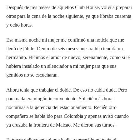
Después de tres meses de aquellos Club House, volví a preparar
otros para la cena de la noche siguiente, ya que libraba cuarenta
y ocho horas.
Esa misma noche mi mujer me confirmó una noticia que me
llenó de júbilo. Dentro de seis meses nuestra hija tendría un
hermanito. Hicimos el amor de nuevo, serenamente, como si le
hubiera instalado un silenciador a mi mujer para que sus
gemidos no se escucharan.
Ahora tenía que trabajar el doble. De eso no cabía duda. Pero
para nada era ningún inconveniente. Solicité más horas
nocturnas a la gerencia del estacionamiento. Recién otro
compañero se había ido para Colombia y apenas avisó cuando
ya cruzaba la frontera de Maicao. Me dieron sus turnos.
El tercer delincuente al que le di su merecido no tenía ni