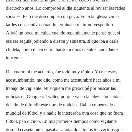
dieciocho años. Lo comprobé al día siguiente al revisar las redes
sociales. Esto me descompuso un poco. Fui a la iglesia varias
tardes consecutivas cuando terminaba mi turno vespertino.
Alivié un poco mi culpa cuando repentinamente pensé que, si
ese ser seguía jodiendo a diestra y siniestra, sí que iba a darle
chuleta, como dicen en mi barrio, a unos cuantos ciudadanos
inocentes.
Del cuarto ni me acuerdo, fue todo muy rápido. Ya me estoy
acostumbrando, me dije, como me acostumbré hace años a mi
trabajo de vigilante. Ni siquiera me preocupé por buscar las
noticias en Google o Twitter, porque ya en la televisión habían
dejado de difundir este tipo de noticias. Había comenzado el
mundial de fútbol y a nadie le interesaba otra cosa que no fuera
fútbol, pan o circo. En mis primeros tiempos como vigilante
desde la caseta me la pasaba saludando a todos los vecinos que