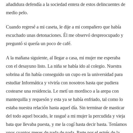
añadidura defendía a la sociedad entera de estos delincuentes de
medio pelo.
Cuando regresé a mi caseta, le dije a mi compañero que había
escuchado unas detonaciones. Él me observó despreocupado y
preguntó si quería un poco de café.
A la mañana siguiente, al llegar a casa, mi mujer me esperaba
con el desayuno listo. La niña se había ido al colegio. Nuestra
sobrina al fin había conseguido un cupo en la universidad para
estudiar Informática y viviría con nosotros hasta que pudiera
costearse una residencia. Le metí un mordisco a la arepa con
mantequilla y requesón y esta ya se había enfriado, tal como lo
estaba nuestra relación hasta aquel día. Sin terminar de masticar
del todo aquel bocado, le rasgué a mi mujer la percudida y vieja
bata que llevaba puesta, y me la cogí hasta decir basta. Teníamos
unos cuantos meses de nada de nada. Parte por el estrés de la