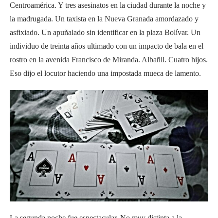
Centroamérica. Y tres asesinatos en la ciudad durante la noche y
la madrugada. Un taxista en la Nueva Granada amordazado y
asfixiado. Un apuñalado sin identificar en la plaza Bolívar. Un
individuo de treinta años ultimado con un impacto de bala en el
rostro en la avenida Francisco de Miranda. Albañil. Cuatro hijos.
Eso dijo el locutor haciendo una impostada mueca de lamento.
La segunda noche fue espectacular. No muy distinta a la