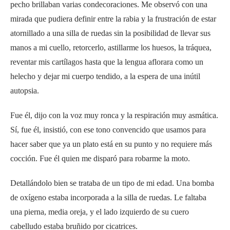
pecho brillaban varias condecoraciones. Me observó con una
mirada que pudiera definir entre la rabia y la frustración de estar
atornillado a una silla de ruedas sin la posibilidad de llevar sus
manos a mi cuello, retorcerlo, astillarme los huesos, la tráquea,
reventar mis cartílagos hasta que la lengua aflorara como un
helecho y dejar mi cuerpo tendido, a la espera de una inútil
autopsia.
Fue él, dijo con la voz muy ronca y la respiración muy asmática.
Sí, fue él, insistió, con ese tono convencido que usamos para
hacer saber que ya un plato está en su punto y no requiere más
cocción. Fue él quien me disparó para robarme la moto.
Detallándolo bien se trataba de un tipo de mi edad. Una bomba
de oxígeno estaba incorporada a la silla de ruedas. Le faltaba
una pierna, media oreja, y el lado izquierdo de su cuero
cabelludo estaba bruñido por cicatrices.