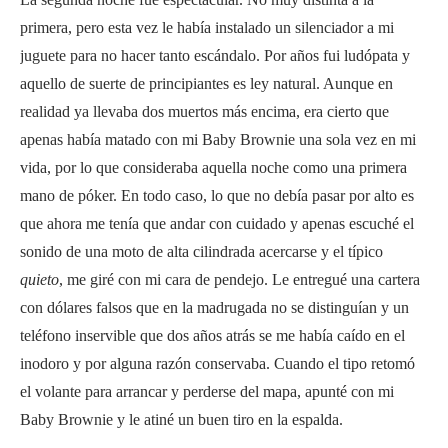
primera, pero esta vez le había instalado un silenciador a mi
juguete para no hacer tanto escándalo. Por años fui ludópata y
aquello de suerte de principiantes es ley natural. Aunque en
realidad ya llevaba dos muertos más encima, era cierto que
apenas había matado con mi Baby Brownie una sola vez en mi
vida, por lo que consideraba aquella noche como una primera
mano de póker. En todo caso, lo que no debía pasar por alto es
que ahora me tenía que andar con cuidado y apenas escuché el
sonido de una moto de alta cilindrada acercarse y el típico
quieto
, me giré con mi cara de pendejo. Le entregué una cartera
con dólares falsos que en la madrugada no se distinguían y un
teléfono inservible que dos años atrás se me había caído en el
inodoro y por alguna razón conservaba. Cuando el tipo retomó
el volante para arrancar y perderse del mapa, apunté con mi
Baby Brownie y le atiné un buen tiro en la espalda.