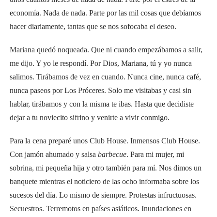
economía. Nada de nada. Parte por las mil cosas que debíamos
hacer diariamente, tantas que se nos sofocaba el deseo.
Mariana quedó noqueada. Que ni cuando empezábamos a salir,
me dijo. Y yo le respondí. Por Dios, Mariana, tú y yo nunca
salimos. Tirábamos de vez en cuando. Nunca cine, nunca café,
nunca paseos por Los Próceres. Solo me visitabas y casi sin
hablar, tirábamos y con la misma te ibas. Hasta que decidiste
dejar a tu noviecito sifrino y venirte a vivir conmigo.
Para la cena preparé unos Club House. Inmensos Club House.
Con jamón ahumado y salsa
barbecue
. Para mi mujer, mi
sobrina, mi pequeña hija y otro también para mí. Nos dimos un
banquete mientras el noticiero de las ocho informaba sobre los
sucesos del día. Lo mismo de siempre. Protestas infructuosas.
Secuestros. Terremotos en países asiáticos. Inundaciones en