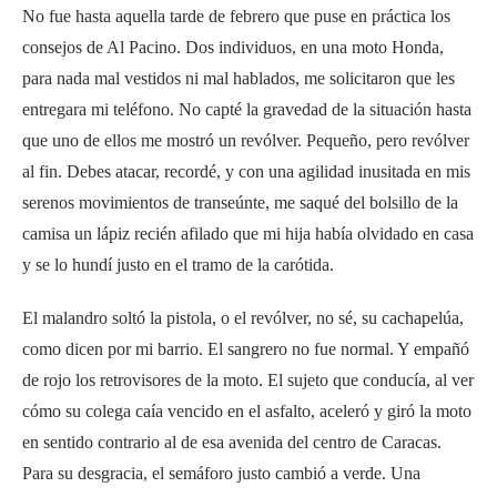
No fue hasta aquella tarde de febrero que puse en práctica los
consejos de Al Pacino. Dos individuos, en una moto Honda,
para nada mal vestidos ni mal hablados, me solicitaron que les
entregara mi teléfono. No capté la gravedad de la situación hasta
que uno de ellos me mostró un revólver. Pequeño, pero revólver
al fin. Debes atacar, recordé, y con una agilidad inusitada en mis
serenos movimientos de transeúnte, me saqué del bolsillo de la
camisa un lápiz recién afilado que mi hija había olvidado en casa
y se lo hundí justo en el tramo de la carótida.
El malandro soltó la pistola, o el revólver, no sé, su cachapelúa,
como dicen por mi barrio. El sangrero no fue normal. Y empañó
de rojo los retrovisores de la moto. El sujeto que conducía, al ver
cómo su colega caía vencido en el asfalto, aceleró y giró la moto
en sentido contrario al de esa avenida del centro de Caracas.
Para su desgracia, el semáforo justo cambió a verde. Una