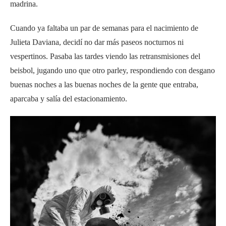
madrina.
Cuando ya faltaba un par de semanas para el nacimiento de
Julieta Daviana, decidí no dar más paseos nocturnos ni
vespertinos. Pasaba las tardes viendo las retransmisiones del
beisbol, jugando uno que otro parley, respondiendo con desgano
buenas noches a las buenas noches de la gente que entraba,
aparcaba y salía del estacionamiento.