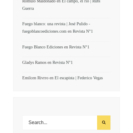
Rómulo Maldonado
en
El campo, el río | Rubi
Guerra
Fuego blanco: una revista | José Pulido -
fuegoblancoediciones.com
en
Revista N°1
Fuego Blanco Ediciones
en
Revista N°1
Gladys Ramos
en
Revista N°1
Emilcen Rivrro
en
El escapista | Federico Vegas