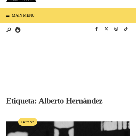
MAIN MENU
Etiqueta:
Alberto Hernández
En trance