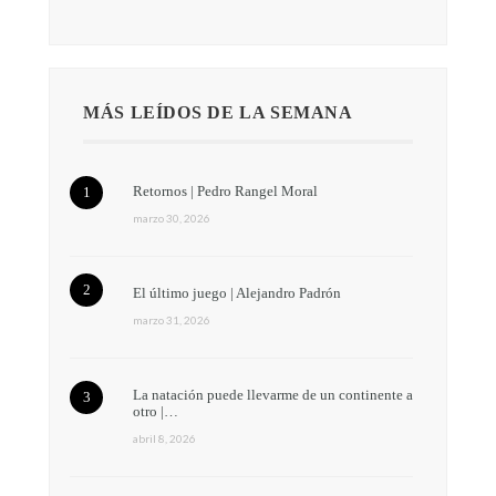
MÁS LEÍDOS DE LA SEMANA
Retornos | Pedro Rangel Moral
marzo 30, 2026
El último juego | Alejandro Padrón
marzo 31, 2026
La natación puede llevarme de un continente a
otro |…
abril 8, 2026