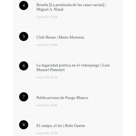
Reseña [La península de las casas vacías] |
Miguel A. Nistal
marzo 25, 2026
Club House | Mario Morenza
marzo 27, 2026
La fugacidad poética en el videojuego | Luis
Manuel Pimentel
marzo 28, 2026
Publicaciones de Fuego Blanco
marzo 26, 2026
El campo, el río | Rubi Guerra
marzo 30, 2026