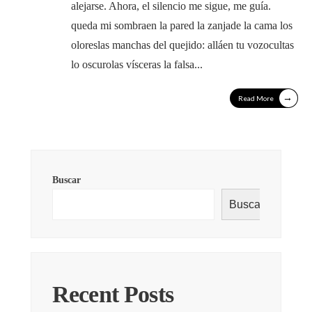
alejarse. Ahora, el silencio me sigue, me guía.
queda mi sombraen la pared la zanjade la cama los
oloreslas manchas del quejido: alláen tu vozocultas
lo oscurolas vísceras la falsa
...
→
Read More
Buscar
Buscar
Recent Posts