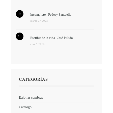
Incompleto | Fedosy Santaella
marzo 27, 2026
Escribir de la vida | José Pulido
abril 1, 2026
CATEGORÍAS
Bajo las sombras
Catálogo