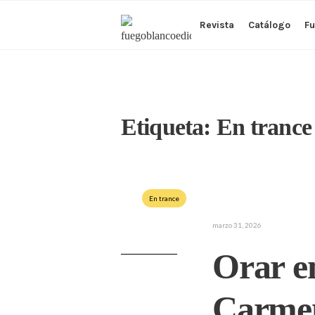
Revista
Catálogo
Fu
Etiqueta:
En trance
En trance
marzo 31, 2026
Orar en
Carmen