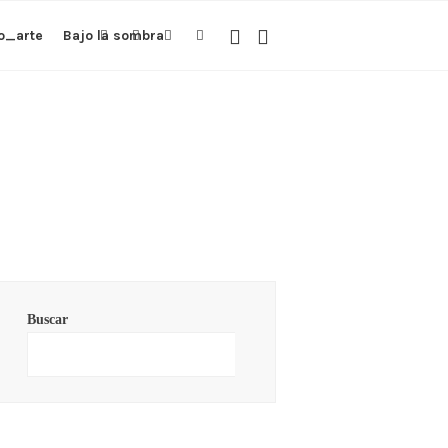
o_arte
Bajo la sombra
Buscar
Buscar