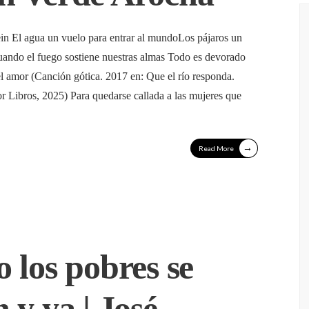
in El agua un vuelo para entrar al mundoLos pájaros un
Cuando el fuego sostiene nuestras almas Todo es devorado
 el amor (Canción gótica. 2017 en: Que el río responda.
or Libros, 2025) Para quedarse callada a las mujeres que
→
Read More
 los pobres se
y ya | José