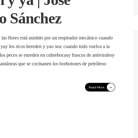
o Sánchez
 las flores está asistido por un respirador mecánico cuando
 yay los ricos hereden y yao sea: cuando todo vuelva a la
los peces se enreden en cubrebocasy frascos de antiviralesy
antáneas que se cocinanen los borbotones de petróleoo
→
Read More