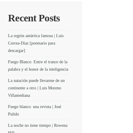
Recent Posts
La región antártica famosa | Luis
Correa-Díaz [poemario para
descargar]
Fuego Blanco: Entre el trance de la
palabra y el honor de la inteligencia
La natación puede llevarme de un
continente a otro | Luis Moreno
Villamediana
Fuego blanco: una revista | José
Pulido
La noche no tiene tiempo | Rowena
Hill