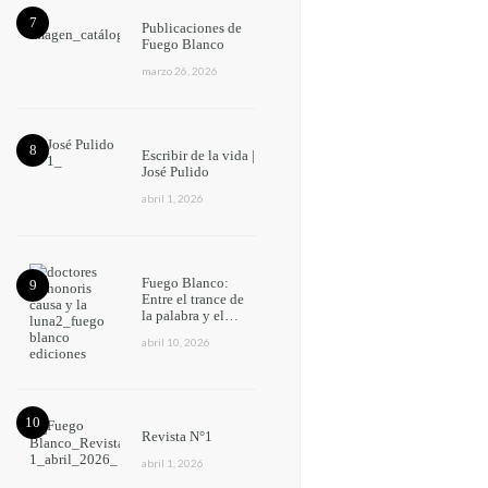
Publicaciones de
Fuego Blanco
marzo 26, 2026
Escribir de la vida |
José Pulido
abril 1, 2026
Fuego Blanco:
Entre el trance de
la palabra y el…
abril 10, 2026
Revista N°1
abril 1, 2026