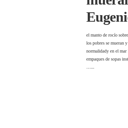
Eugeni
el manto de rocío sobre
los pobres se mueran y
normalidady en el mar 
empaques de sopas inst
…
...