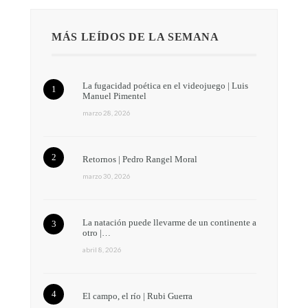
MÁS LEÍDOS DE LA SEMANA
La fugacidad poética en el videojuego | Luis
Manuel Pimentel
marzo 28, 2026
Retornos | Pedro Rangel Moral
marzo 30, 2026
La natación puede llevarme de un continente a
otro |…
abril 8, 2026
El campo, el río | Rubi Guerra