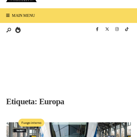
MAIN MENU
Etiqueta:
Europa
Fuego interno