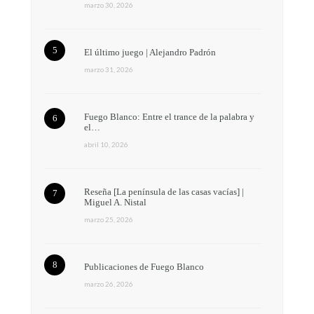
marzo 30, 2026
El último juego | Alejandro Padrón
marzo 31, 2026
Fuego Blanco: Entre el trance de la palabra y
el…
abril 10, 2026
Reseña [La península de las casas vacías] |
Miguel A. Nistal
marzo 25, 2026
Publicaciones de Fuego Blanco
marzo 26, 2026