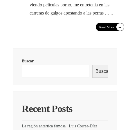
viendo películas porno, me entretenía en las
carreras de galgos apostando a las perras …
...
→
Read More
Buscar
Buscar
Recent Posts
La región antártica famosa | Luis Correa-Díaz