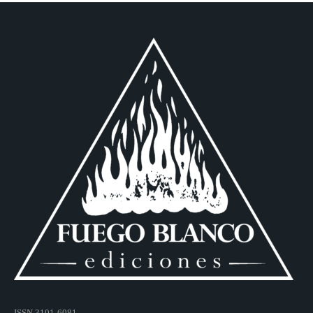
ISSN 3101-6081