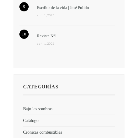
Escribir de la vida | José Pulido
abril 1, 2026
Revista N°1
abril 1, 2026
CATEGORÍAS
Bajo las sombras
Catálogo
Crónicas combustibles