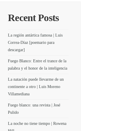
Recent Posts
La región antártica famosa | Luis
Correa-Díaz [poemario para
descargar]
Fuego Blanco: Entre el trance de la
palabra y el honor de la inteligencia
La natación puede llevarme de un
continente a otro | Luis Moreno
Villamediana
Fuego blanco: una revista | José
Pulido
La noche no tiene tiempo | Rowena
Hill