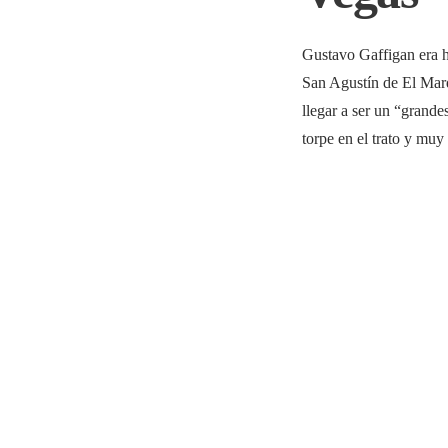
Gustavo Gaffigan era h
San Agustín de El Marq
llegar a ser un “grande
torpe en el trato y mu