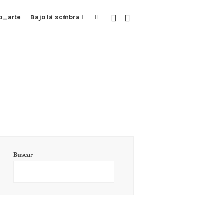
o_arte
Bajo la sombra
Buscar
Buscar