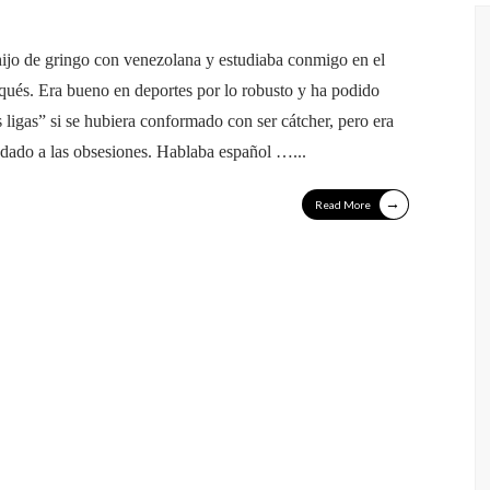
ijo de gringo con venezolana y estudiaba conmigo en el
ués. Era bueno en deportes por lo robusto y ha podido
s ligas” si se hubiera conformado con ser cátcher, pero era
y dado a las obsesiones. Hablaba español …
...
→
Read More