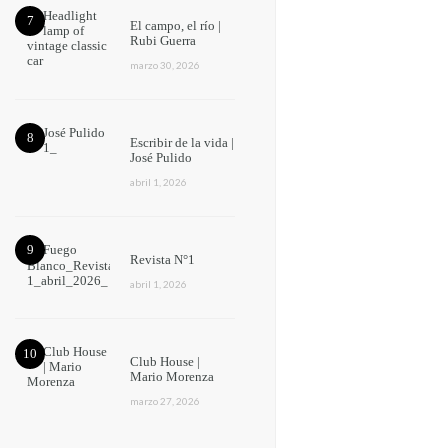
El campo, el río |
Rubi Guerra
marzo 30, 2026
Escribir de la vida |
José Pulido
abril 1, 2026
Revista N°1
abril 1, 2026
Club House |
Mario Morenza
marzo 27, 2026