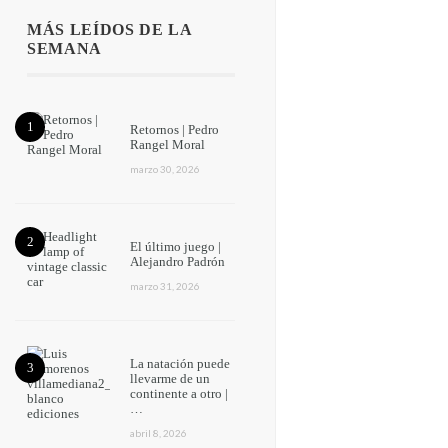
MÁS LEÍDOS DE LA
SEMANA
Retornos | Pedro
Rangel Moral
marzo 30, 2026
El último juego |
Alejandro Padrón
marzo 31, 2026
La natación puede
llevarme de un
continente a otro |
…
abril 8, 2026