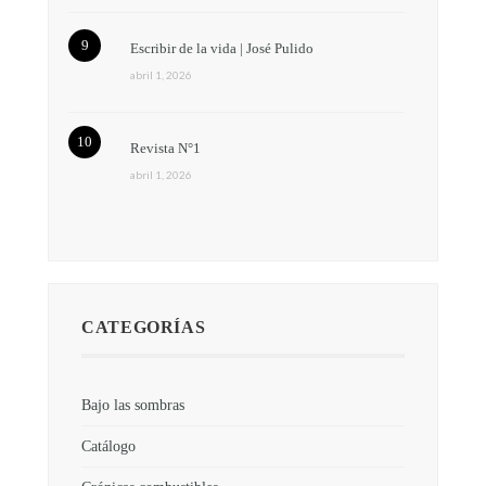
Escribir de la vida | José Pulido
abril 1, 2026
Revista N°1
abril 1, 2026
CATEGORÍAS
Bajo las sombras
Catálogo