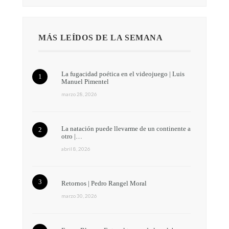
MÁS LEÍDOS DE LA SEMANA
La fugacidad poética en el videojuego | Luis
Manuel Pimentel
marzo 28, 2026
La natación puede llevarme de un continente a
otro |…
abril 8, 2026
Retornos | Pedro Rangel Moral
marzo 30, 2026