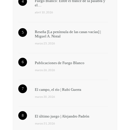
Fuego Blanco: Entre el trance de la palabra y
el…
abril 10, 2026
Reseña [La península de las casas vacías] |
Miguel A. Nistal
marzo 25, 2026
Publicaciones de Fuego Blanco
marzo 26, 2026
El campo, el río | Rubi Guerra
marzo 30, 2026
El último juego | Alejandro Padrón
marzo 31, 2026