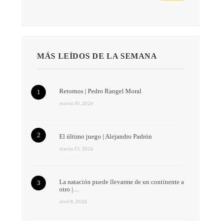
MÁS LEÍDOS DE LA SEMANA
Retornos | Pedro Rangel Moral
marzo 30, 2026
El último juego | Alejandro Padrón
marzo 31, 2026
La natación puede llevarme de un continente a
otro |…
abril 8, 2026