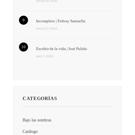
marzo 30, 2026
Incompleto | Fedosy Santaella
marzo 27, 2026
Escribir de la vida | José Pulido
abril 1, 2026
CATEGORÍAS
Bajo las sombras
Catálogo