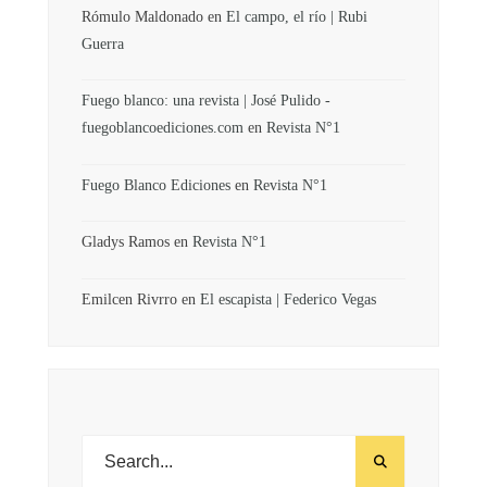
Rómulo Maldonado
en
El campo, el río | Rubi
Guerra
Fuego blanco: una revista | José Pulido -
fuegoblancoediciones.com
en
Revista N°1
Fuego Blanco Ediciones
en
Revista N°1
Gladys Ramos
en
Revista N°1
Emilcen Rivrro
en
El escapista | Federico Vegas