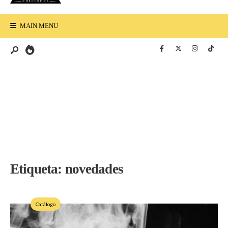
MAIN MENU
Etiqueta:
novedades
Catálogo