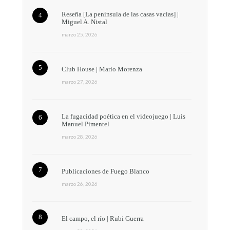
Reseña [La península de las casas vacías] |
Miguel A. Nistal
marzo 25, 2026
Club House | Mario Morenza
marzo 27, 2026
La fugacidad poética en el videojuego | Luis
Manuel Pimentel
marzo 28, 2026
Publicaciones de Fuego Blanco
marzo 26, 2026
El campo, el río | Rubi Guerra