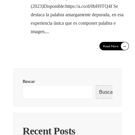
(2023)Disponible:https://a.co/d/0bH9TQ4f Se
destaca la palabra amargamente depurada, en esa
experiencia única que es componer palabra e
imagen,
...
→
Read More
Buscar
Buscar
Recent Posts