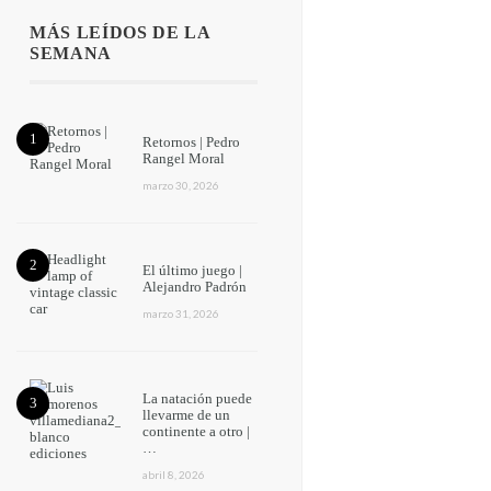
MÁS LEÍDOS DE LA
SEMANA
Retornos | Pedro
Rangel Moral
marzo 30, 2026
El último juego |
Alejandro Padrón
marzo 31, 2026
La natación puede
llevarme de un
continente a otro |
…
abril 8, 2026