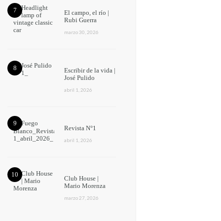
El campo, el río |
Rubi Guerra
marzo 30, 2026
Escribir de la vida |
José Pulido
abril 1, 2026
Revista N°1
abril 1, 2026
Club House |
Mario Morenza
marzo 27, 2026