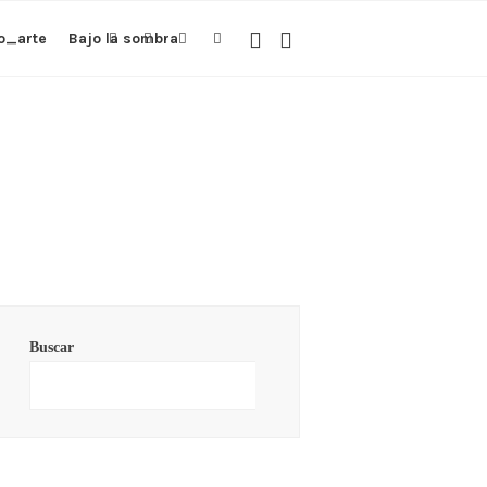
o_arte
Bajo la sombra
Buscar
Buscar