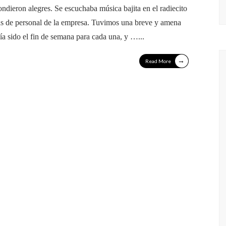
ondieron alegres. Se escuchaba música bajita en el radiecito
stas de personal de la empresa. Tuvimos una breve y amena
bía sido el fin de semana para cada una, y …
...
→
Read More