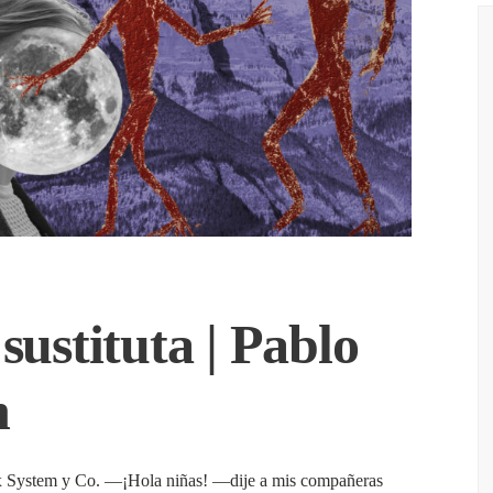
ustituta | Pablo
n
x System y Co. —¡Hola niñas! —dije a mis compañeras