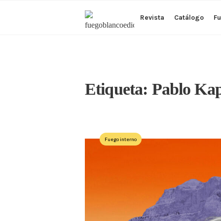
Revista
Catálogo
Fu
Etiqueta:
Pablo Kap
Fuego interno