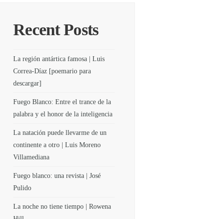
Recent Posts
La región antártica famosa | Luis
Correa-Díaz [poemario para
descargar]
Fuego Blanco: Entre el trance de la
palabra y el honor de la inteligencia
La natación puede llevarme de un
continente a otro | Luis Moreno
Villamediana
Fuego blanco: una revista | José
Pulido
La noche no tiene tiempo | Rowena
Hill