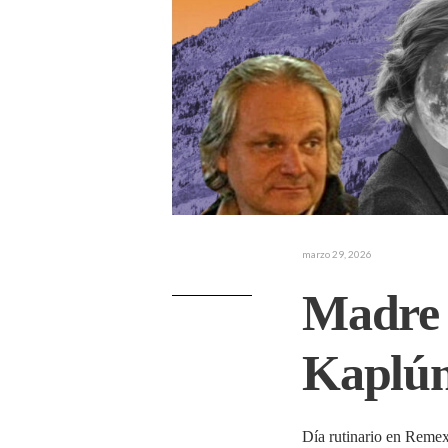
marzo 29, 2026
Madre s
Kaplú
Día rutinario en Reme