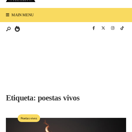
MAIN MENU
Etiqueta:
poestas vivos
Poetas vivxs