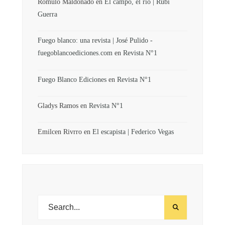
Rómulo Maldonado
en
El campo, el río | Rubi
Guerra
Fuego blanco: una revista | José Pulido -
fuegoblancoediciones.com
en
Revista N°1
Fuego Blanco Ediciones
en
Revista N°1
Gladys Ramos
en
Revista N°1
Emilcen Rivrro
en
El escapista | Federico Vegas