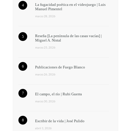
La fugacidad poética en el videojuego | Luis
Manuel Pimentel
marzo 28, 2026
Reseña [La península de las casas vacías] |
Miguel A. Nistal
marzo 25, 2026
Publicaciones de Fuego Blanco
marzo 26, 2026
El campo, el río | Rubi Guerra
marzo 30, 2026
Escribir de la vida | José Pulido
abril 1, 2026