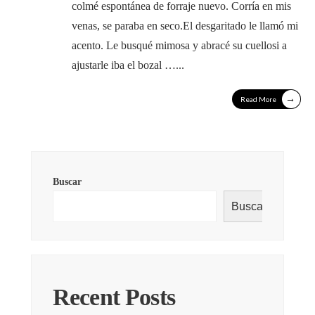
colmé espontánea de forraje nuevo. Corría en mis
venas, se paraba en seco.El desgaritado le llamó mi
acento. Le busqué mimosa y abracé su cuellosi a
ajustarle iba el bozal …
...
→
Read More
Buscar
Buscar
Recent Posts