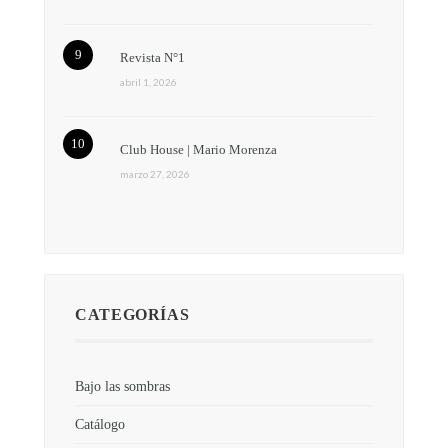
Revista N°1
abril 1, 2026
Club House | Mario Morenza
marzo 27, 2026
CATEGORÍAS
Bajo las sombras
Catálogo