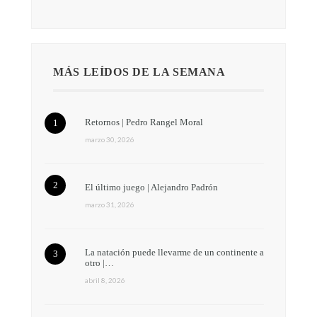
MÁS LEÍDOS DE LA SEMANA
Retornos | Pedro Rangel Moral
marzo 30, 2026
El último juego | Alejandro Padrón
marzo 31, 2026
La natación puede llevarme de un continente a
otro |…
abril 8, 2026