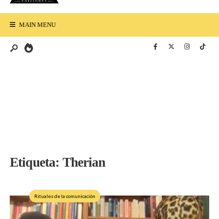
MAIN MENU
Etiqueta:
Therian
Rituales de la comunicación