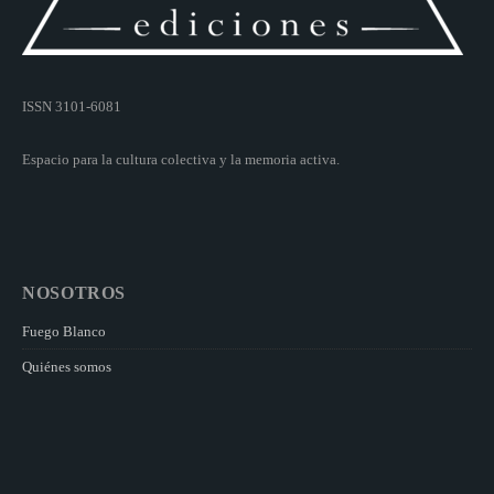
ISSN 3101-6081
Espacio para la cultura colectiva y la memoria activa.
NOSOTROS
Fuego Blanco
Quiénes somos