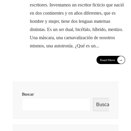
escritores. Inventamos un escritor ficticio que nació
en dos continentes y en años diferentes, que es
hombre y mujer, tiene dos lenguas maternas
distintas. Es un ser dual, bicéfalo, híbrido, mestizo.
Una máscara, una carnavalización de nosotros
mismos, una autoironía. ¿Qué es un
...
→
Read More
Buscar
Buscar