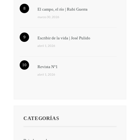
El campo, el río | Rubi Guerra
marzo 30, 2026
Escribir de la vida | José Pulido
abril 1, 2026
Revista N°1
abril 1, 2026
CATEGORÍAS