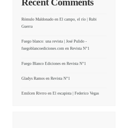
Recent Comments
Rómulo Maldonado
en
El campo, el río | Rubi
Guerra
Fuego blanco: una revista | José Pulido -
fuegoblancoediciones.com
en
Revista N°1
Fuego Blanco Ediciones
en
Revista N°1
Gladys Ramos
en
Revista N°1
Emilcen Rivrro
en
El escapista | Federico Vegas