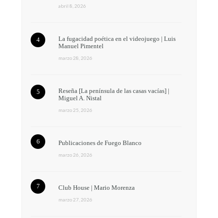
abril 8, 2026
La fugacidad poética en el videojuego | Luis
Manuel Pimentel
marzo 28, 2026
Reseña [La península de las casas vacías] |
Miguel A. Nistal
marzo 25, 2026
Publicaciones de Fuego Blanco
marzo 26, 2026
Club House | Mario Morenza
marzo 27, 2026