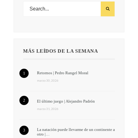
MÁS LEÍDOS DE LA SEMANA
Retornos | Pedro Rangel Moral
marzo 30, 2026
El último juego | Alejandro Padrón
marzo 31, 2026
La natación puede llevarme de un continente a
otro |…