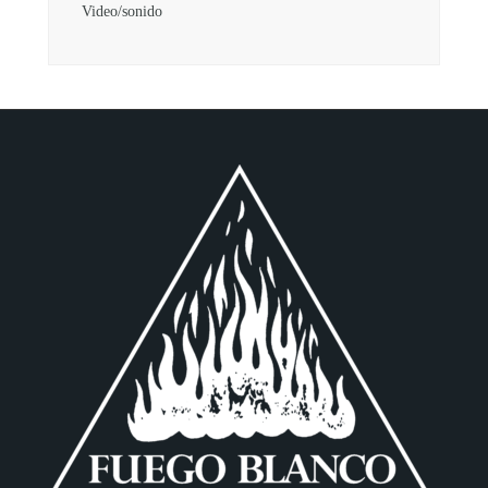
Video/sonido